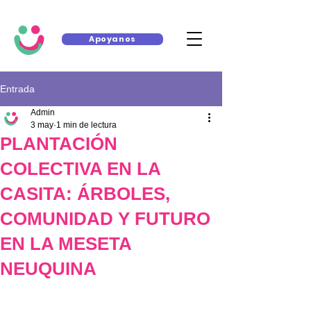
Apoyanos
Entrada
Admin
3 may
1 min de lectura
PLANTACIÓN
COLECTIVA EN LA
CASITA: ÁRBOLES,
COMUNIDAD Y FUTURO
EN LA MESETA
NEUQUINA