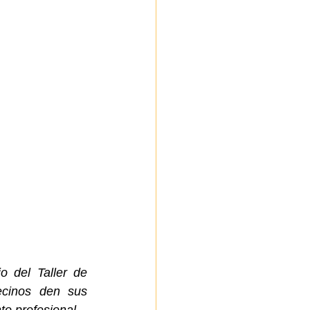
 del Taller de 
ecinos den sus 