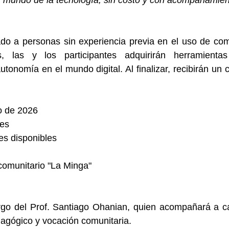
 mundo de la tecnología, sin costo y con acompañamient
nado a personas sin experiencia previa en el uso de com
, las y los participantes adquirirán herramientas
onomía en el mundo digital. Al finalizar, recibirán un cer
io de 2026
ses
es disponibles
comunitario "La Minga"
argo del Prof. Santiago Ohanian, quien acompañará a ca
gógico y vocación comunitaria.