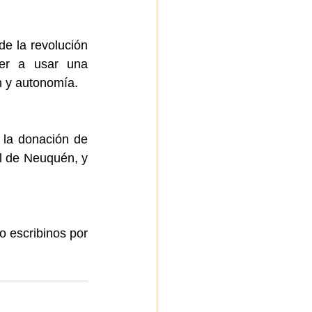
e la revolución 
der a usar una 
n y autonomía.
 la donación de 
l de Neuquén, y 
 o escribinos por 