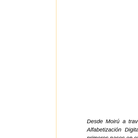
Desde Moirú a trav
Alfabetización Dig