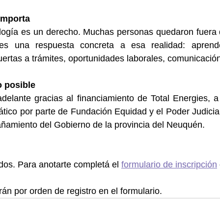
 importa
ología es un derecho. Muchas personas quedaron fuera d
er es una respuesta concreta a esa realidad: apren
ertas a trámites, oportunidades laborales, comunicació
 posible
 adelante gracias al financiamiento de Total Energies, a
tico por parte de Fundación Equidad y el Poder Judicia
añamiento del Gobierno de la provincia del Neuquén.
dos. Para anotarte completá el 
formulario de inscripción
án por orden de registro en el formulario.