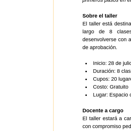
primeros pasos en el
Sobre el taller
El taller está desti
largo de 8 clases
desenvolverse con aut
de aprobación.
Inicio: 28 de jul
Duración: 8 cla
Cupos: 20 lugar
Costo: Gratuito
Lugar: Espacio 
Docente a cargo
El taller estará a c
con compromiso peda