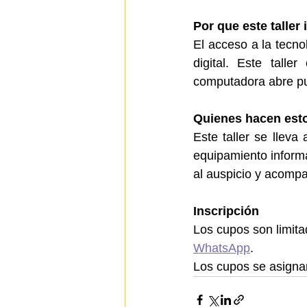
Por que este taller
El acceso a la tecn
digital. Este tall
computadora abre pu
Quienes hacen esto
Este taller se lleva
equipamiento informá
al auspicio y acomp
Inscripción
Los cupos son limita
WhatsApp
.
Los cupos se asignar