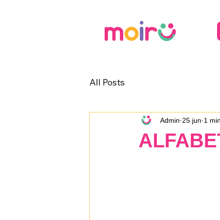
All Posts
Admin
25 jun
1 min
ALFABET