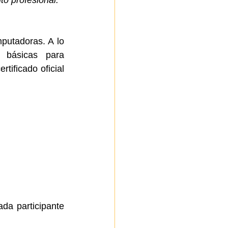
o profesional.
putadoras. A lo 
 básicas para 
tificado oficial 
da participante 