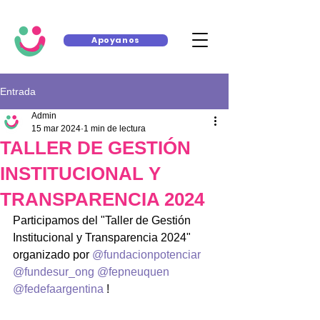
Apoyanos
Entrada
Admin
15 mar 2024
1 min de lectura
TALLER DE GESTIÓN
INSTITUCIONAL Y
TRANSPARENCIA 2024
Participamos del "Taller de Gestión 
Institucional y Transparencia 2024" 
organizado por 
@fundacionpotenciar
@fundesur_ong
@fepneuquen
@fedefaargentina
 !