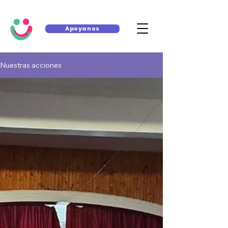
Apoyanos
Nuestras acciones