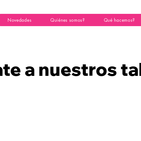
Novedades
Quiénes somos?
Qué hacemos?
e a nuestros ta