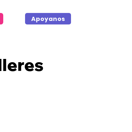
Apoyanos
lleres